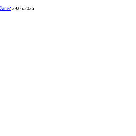
džane?
29.05.2026