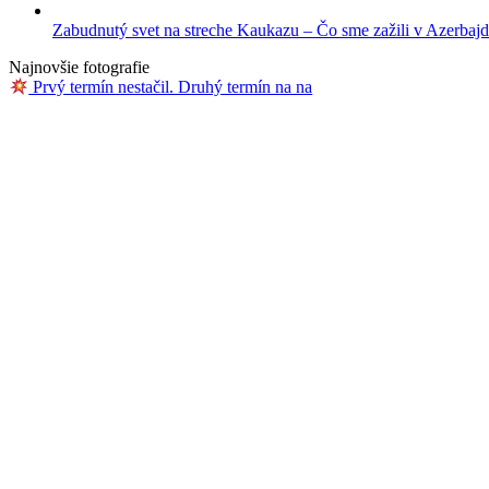
Zabudnutý svet na streche Kaukazu – Čo sme zažili v Azerbaj
Najnovšie fotografie
Prvý termín nestačil. Druhý termín na na