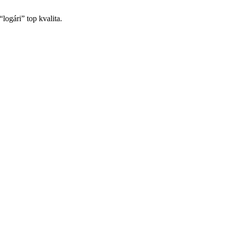
ogári” top kvalita.