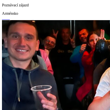
Poznávací zájazd
Arménsko