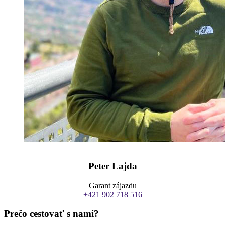
Peter Lajda
Garant zájazdu
+421 902 718 516
Prečo cestovať s nami?