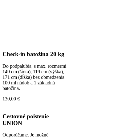
Check-in batožina 20 kg
Do podpalubia, s max. rozmermi
149 cm (šírka), 119 cm (výška),
171 cm (dĺžka) bez obmedzenia
100 ml nádob a 1 základná
batožina.
130,00
€
Cestovné poistenie
UNION
Odporúčame. Je možné