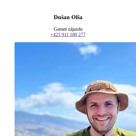
Dušan Olša
Garant zájazdu
+421 911 180 277