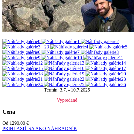
+23
Termín: 3.7. - 10.7.2025
Vypredané
Cena
Od
1290,00
€
PRIHLÁSIŤ SA AKO NÁHRADNÍK