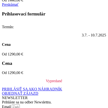
Od
1440,00
€
Preskúmať
Prihlasovací formulár
Termín:
3.7. - 10.7.2025
Cena
Od
1290,00
€
Cena
Od
1290,00
€
Vypredané
PRIHLÁSIŤ SA AKO NÁHRADNÍK
OBJEDNAŤ ZÁJAZD
NEWSLETTER
Prihláste sa na odber Newslettra.
Email