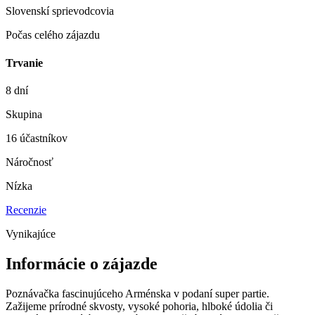
Slovenskí sprievodcovia
Počas celého zájazdu
Trvanie
8 dní
Skupina
16 účastníkov
Náročnosť
Nízka
Recenzie
Vynikajúce
Informácie o zájazde
Poznávačka fascinujúceho Arménska v podaní super partie.
Zažijeme prírodné skvosty, vysoké pohoria, hlboké údolia či