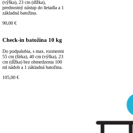
(výška), 23 cm (dĺžka),
prednostný nástup do lietadla a 1
základná batožina.
90,00
€
Check-in batožina 10 kg
Do podpalubia, s max. rozmermi
55 cm (šírka), 40 cm (výška), 23
cm (dĺžka) bez obmedzenia 100
ml nádob a 1 základná batožina.
105,00
€