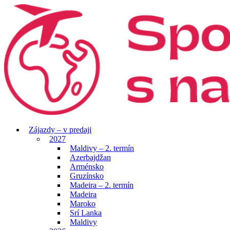
Zájazdy – v predaji
2027
Maldivy – 2. termín
Azerbajdžan
Arménsko
Gruzínsko
Madeira – 2. termín
Madeira
Maroko
Srí Lanka
Maldivy