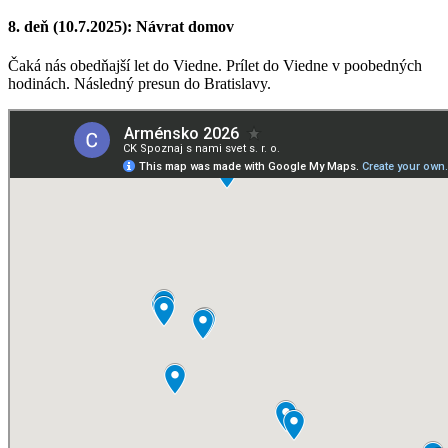
8. deň (10.7.2025): Návrat domov
Čaká nás obedňajší let do Viedne. Prílet do Viedne v poobedných
hodinách. Následný presun do Bratislavy.